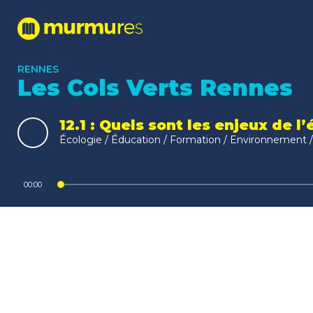
RENNES
Les Cols Verts Rennes
12.1 : Quels sont les enjeux de l
Écologie / Éducation / Formation / Environnement / 
Lecteur
00:00
audio