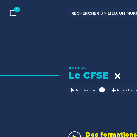
ANGERS
Le CFSE
Tout écouter
Infos / Part