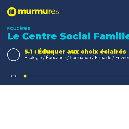
FOUGÈRES
Le Centre Social Famill
5.1 : Éduquer aux choix éclairés
Écologie / Éducation / Formation / Entraide / Environ
Lecteur
00:00
audio