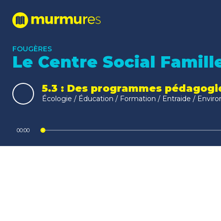
FOUGÈRES
Le Centre Social Famill
5.3 : Des programmes pédagogiq
Écologie / Éducation / Formation / Entraide / Environ
Lecteur
00:00
audio