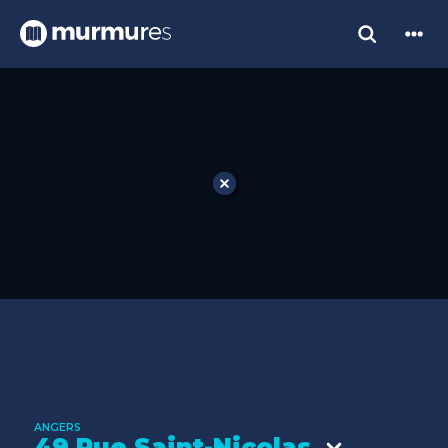
ANGERS
49 Rue Saint-Nicolas