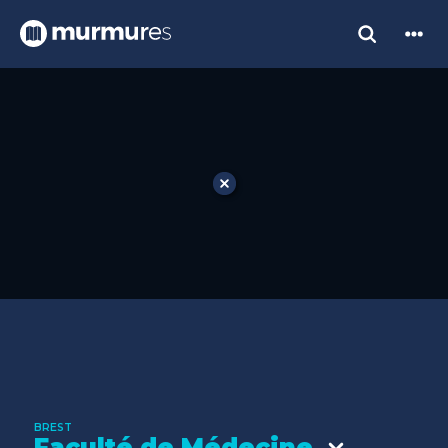
BREST
Faculté de Médecine