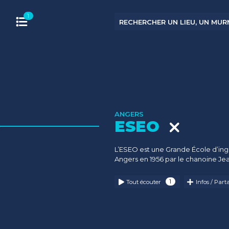
ANGERS
ESEO
L’ESEO est une Grande École d’ing
Angers en 1956 par le chanoine Jea
Tout écouter
Infos / Part