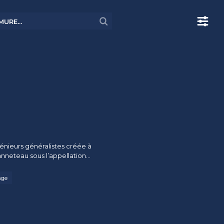
énieurs généralistes créée à
nneteau sous l’appellation...
age