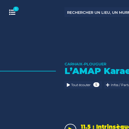
CARHAIX-PLOUGUER
L’AMAP Kar
Tout écouter
Infos / Par