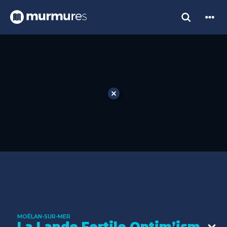
MOËLAN-SUR-MER
La Lande Fertile Optim’ism